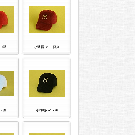
- 鮮紅
小球帽- A1 - 棗紅
 - 白
小球帽- A1 - 黑