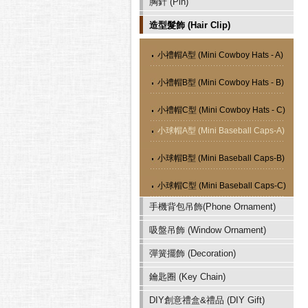
胸針 (Pin)
造型髮飾 (Hair Clip)
小禮帽A型 (Mini Cowboy Hats - A)
小禮帽B型 (Mini Cowboy Hats - B)
小禮帽C型 (Mini Cowboy Hats - C)
小球帽A型 (Mini Baseball Caps-A)
小球帽B型 (Mini Baseball Caps-B)
小球帽C型 (Mini Baseball Caps-C)
手機背包吊飾(Phone Ornament)
吸盤吊飾 (Window Ornament)
彈簧擺飾 (Decoration)
鑰匙圈 (Key Chain)
DIY創意禮盒&禮品 (DIY Gift)